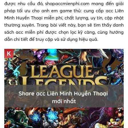
được nhu cầu đó, shopaccmienphi.com mang đến giải
pháp tối ưu cho anh em game thủ: cung cấp acc Liên
Minh Huyền Thoại miễn phí, chất lượng, uy tín, cập nhật
thường xuyên. Trong bài viết này, bạn sẽ tìm thấy danh
sách acc miễn phí được chọn lọc kỹ càng, cùng hướng
dẫn chi tiết để truy cập và sử dụng hiệu quả.