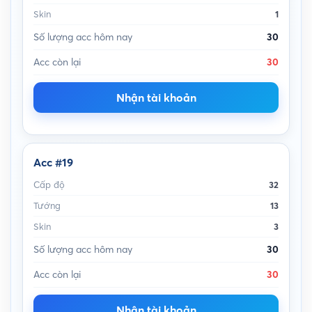
Skin
1
Số lượng acc hôm nay
30
Acc còn lại
30
Nhận tài khoản
Acc #19
Cấp độ
32
Tướng
13
Skin
3
Số lượng acc hôm nay
30
Acc còn lại
30
Nhận tài khoản