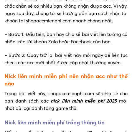
chắc chắn sẽ có nhiều bạn không nhận được acc. Vì vậy,
ngay sau đây, chúng tôi sẽ hướng dẫn bạn cách nhận tài
khoản tại shopaccmienphi.com nhanh chóng nhất.
– Bước 1: Đầu tiên, bạn hãy chia sẻ bài viết lên tường cá
nhân trên tài khoản Zalo hoặc Facebook của bạn.
– Bước 2: Quay trở lại bài viết này mỗi ngày để liên tục
check các acc mới nhất được cập nhật thường xuyên.
Nick liên minh miễn phí nên nhận acc như thế
nào
Trong bài viết này, shopaccmienphi.com sẽ chia sẻ cho
bạn danh sách các
nick liên minh miễn phí 2025
mới
nhất đủ loại dành tặng game thủ.
Nick liên minh miễn phí trắng thông tin