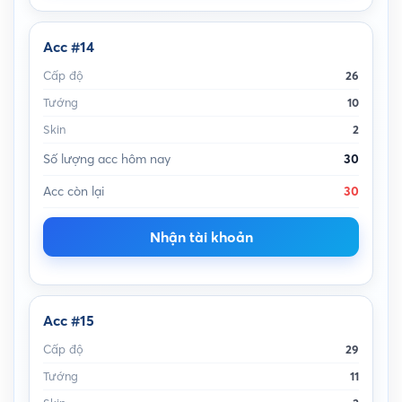
Acc #14
Cấp độ
26
Tướng
10
Skin
2
Số lượng acc hôm nay
30
Acc còn lại
30
Nhận tài khoản
Acc #15
Cấp độ
29
Tướng
11