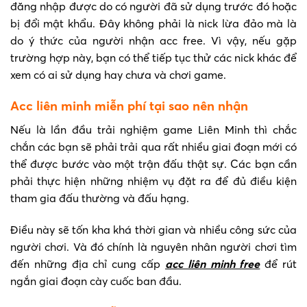
đăng nhập được do có người đã sử dụng trước đó hoặc
bị đổi mật khẩu. Đây không phải là nick lừa đảo mà là
do ý thức của người nhận acc free. Vì vậy, nếu gặp
trường hợp này, bạn có thể tiếp tục thử các nick khác để
xem có ai sử dụng hay chưa và chơi game.
Acc liên minh miễn phí tại sao nên nhận
Nếu là lần đầu trải nghiệm game Liên Minh thì chắc
chắn các bạn sẽ phải trải qua rất nhiều giai đoạn mới có
thể được bước vào một trận đấu thật sự. Các bạn cần
phải thực hiện những nhiệm vụ đặt ra để đủ điều kiện
tham gia đấu thường và đấu hạng.
Điều này sẽ tốn kha khá thời gian và nhiều công sức của
người chơi. Và đó chính là nguyên nhân người chơi tìm
đến những địa chỉ cung cấp
acc liên minh free
để rút
ngắn giai đoạn cày cuốc ban đầu.