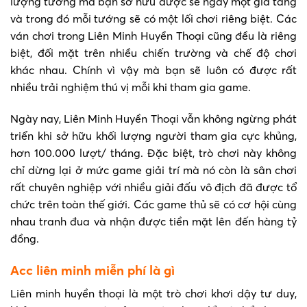
lượng tướng mà bạn sở hữu được sẽ ngày một gia tăng
và trong đó mỗi tướng sẽ có một lối chơi riêng biệt. Các
ván chơi trong Liên Minh Huyền Thoại cũng đều là riêng
biệt, đối mặt trên nhiều chiến trường và chế độ chơi
khác nhau. Chính vì vậy mà bạn sẽ luôn có được rất
nhiều trải nghiệm thú vị mỗi khi tham gia game.
Ngày nay, Liên Minh Huyền Thoại vẫn không ngừng phát
triển khi sở hữu khối lượng người tham gia cực khủng,
hơn 100.000 lượt/ tháng. Đặc biệt, trò chơi này không
chỉ dừng lại ở mức game giải trí mà nó còn là sân chơi
rất chuyên nghiệp với nhiều giải đấu vô địch đã được tổ
chức trên toàn thế giới. Các game thủ sẽ có cơ hội cùng
nhau tranh đua và nhận được tiền mặt lên đến hàng tỷ
đồng.
Acc liên minh miễn phí là gì
Liên minh huyền thoại là một trò chơi khơi dậy tư duy,