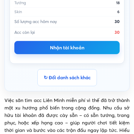
Tướng
18
Skin
6
Số lượng acc hôm nay
30
Acc còn lại
30
Nhận tài khoản
↻ Đổi danh sách khác
Việc săn tìm acc Liên Minh miễn phí vì thế đã trở thành
một xu hướng phổ biến trong cộng đồng. Nhu cầu sở
hữu tài khoản đã được cày sẵn – có sẵn tướng, trang
phục, hoặc xếp hạng cao – giúp người chơi tiết kiệm
thời gian và bước vào các trận đấu ngay lập tức. Hiểu