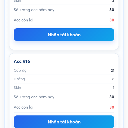
Skin
2
Số lượng acc hôm nay
30
Acc còn lại
30
Nhận tài khoản
Acc #16
Cấp độ
21
Tướng
8
Skin
1
Số lượng acc hôm nay
30
Acc còn lại
30
Nhận tài khoản