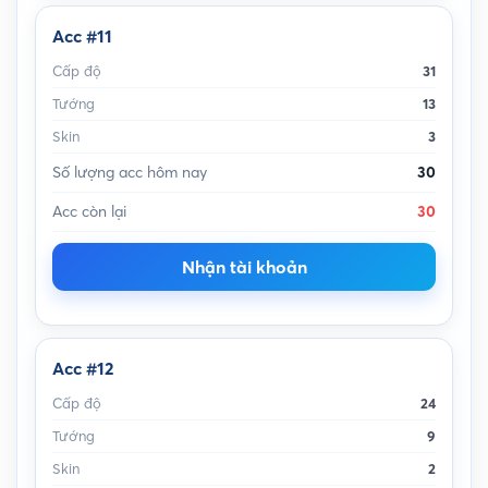
Acc #11
Cấp độ
31
Tướng
13
Skin
3
Số lượng acc hôm nay
30
Acc còn lại
30
Nhận tài khoản
Acc #12
Cấp độ
24
Tướng
9
Skin
2