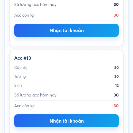
Số lượng acc hôm nay
30
Acc còn lại
30
Nhận tài khoản
Acc #13
Cấp độ
50
Tướng
30
Skin
12
Số lượng acc hôm nay
30
Acc còn lại
30
Nhận tài khoản