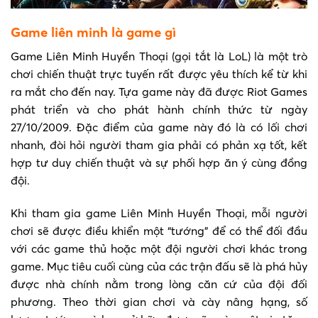
Game liên minh là game gì
Game Liên Minh Huyền Thoại (gọi tắt là LoL) là một trò
chơi chiến thuật trực tuyến rất được yêu thích kể từ khi
ra mắt cho đến nay. Tựa game này đã được Riot Games
phát triển và cho phát hành chính thức từ ngày
27/10/2009. Đặc điểm của game này đó là có lối chơi
nhanh, đòi hỏi người tham gia phải có phản xạ tốt, kết
hợp tư duy chiến thuật và sự phối hợp ăn ý cùng đồng
đội.
Khi tham gia game Liên Minh Huyền Thoại, mỗi người
chơi sẽ được điều khiển một “tướng” để có thể đối đầu
với các game thủ hoặc một đội người chơi khác trong
game. Mục tiêu cuối cùng của các trận đấu sẽ là phá hủy
được nhà chính nằm trong lòng căn cứ của đội đối
phương. Theo thời gian chơi và cày nâng hạng, số