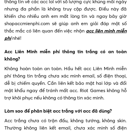
thông tin về các acc lol với số lượng cực khủng mỗi ngày
nhưng đa phần là không truy cập được. Điều này đã
khiến cho nhiều anh em mất lòng tin và ngay bây giờ
shopaccmienphi.com sẽ giúp anh em giải đáp một số
thắc mắc có liên quan đến việc nhận
acc liên minh miễn
phí
nhé!
Acc Liên Minh miễn phí thông tin trắng có an toàn
không?
Không hoàn toàn an toàn. Hầu hết acc Liên Minh miễn
phí thông tin trắng chưa xác minh email, số điện thoại,
dễ bị chiếm quyền. Cần liên kết bảo mật hai lớp và đổi
mật khẩu ngay để tránh mất acc. Riot Games không hỗ
trợ khôi phục nếu không có thông tin xác minh.
Làm sao để phân biệt acc trắng với acc đã dùng?
Acc trắng chưa có trận đấu, không tướng, không skin.
Thường không liên kết email, chưa xác minh số điện