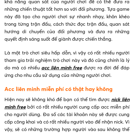
khả năng quan sát của người chơi để có thể đưa ra
những chiến thuật tốt hơn so với đối phương. Tựa game
này đã tạo cho người chơi sự nhanh nhạy, khôn khéo
trong từng trận đấu, cách thức đọc trận đấu, quan sát
hướng di chuyển của đối phương và đưa ra những
quyết định sáng suốt để giành được chiến thắng.
Là một trò chơi siêu hấp dẫn, vì vậy có rất nhiều người
tham gia trải nghiệm trò chơi này và đó cũng chính là lý
do mà có nhiều
acc liên minh free
được ra đời để đáp
ứng cho nhu cầu sử dụng của những người chơi.
Acc liên minh miễn phí có thật hay không
Hiện nay sẽ không khó để bạn có thể tìm được
nick liên
minh free
bởi có rất nhiều người cung cấp acc miễn phí
cho người dùng. Đa số các tài khoản này sẽ được cung
cấp công khai và có rất nhiều người vào để nhận nick. Vì
vậy, sẽ có những trường hợp người vào sau không thể