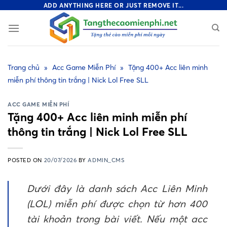
Skip
ADD ANYTHING HERE OR JUST REMOVE IT...
to
content
Trang chủ
»
Acc Game Miễn Phí
»
Tặng 400+ Acc liên minh
miễn phí thông tin trắng | Nick Lol Free SLL
ACC GAME MIỄN PHÍ
Tặng 400+ Acc liên minh miễn phí
thông tin trắng | Nick Lol Free SLL
POSTED ON
20/07/2026
BY
ADMIN_CMS
Dưới đây là danh sách Acc Liên Minh
(LOL) miễn phí được chọn từ hơn 400
tài khoản trong bài viết. Nếu một acc