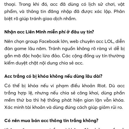
thoại. Trong khi đó, acc đã dùng có lịch sử chơi, vật
phẩm, và thông tin đăng nhập đã được xác lập. Phân
biệt rõ giúp tránh giao dịch nhầm.
Nhận acc Liên Minh miễn phí ở đâu uy tín?
Nên chọn group Facebook lớn, web chuyên acc LOL, diễn
đàn game lâu năm. Tránh nguồn không rõ ràng vì dễ bị
gắn mã độc hoặc lừa đảo. Các cộng đồng uy tín thường
kiểm duyệt chặt nội dung chia sẻ acc.
Acc trắng có bị khóa không nếu dùng lâu dài?
Có thể bị khóa nếu vi phạm điều khoản Riot. Dù acc
trắng hợp lệ, nhưng nếu chia sẻ công khai, dùng phần
mềm thứ ba thì hệ thống phát hiện gian lận vẫn khóa.
Xác minh tài khoản và dùng đúng cách giúp giảm rủi ro.
Có nên mua bán acc thông tin trắng không?