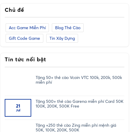
Chủ đề
Acc Game Miễn Phí
Blog Thẻ Cào
Gift Code Game
Tin Xây Dựng
Tin tức nổi bật
Tặng 50+ thẻ cào Vcoin VTC 100k, 200k, 500k
miễn phí
Tặng 500+ thẻ cào Garena miễn phí Card 50K
21
100K, 200K, 500K Free
Jul
Tặng +250 thẻ cào Zing miễn phí mệnh giá
50K, 100K, 200K, 500K