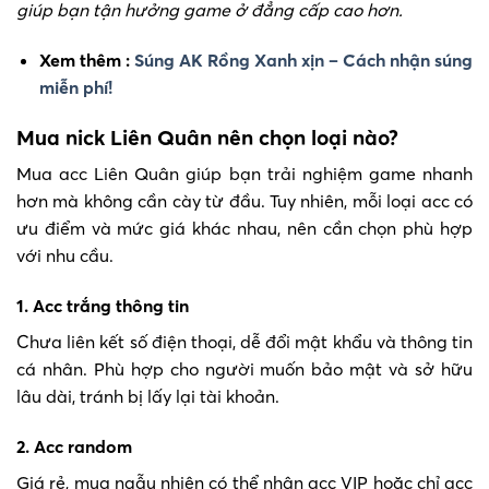
giúp bạn tận hưởng game ở đẳng cấp cao hơn.
Xem thêm :
Súng AK Rồng Xanh xịn – Cách nhận súng
miễn phí!
Mua nick Liên Quân nên chọn loại nào?
Mua acc Liên Quân giúp bạn trải nghiệm game nhanh
hơn mà không cần cày từ đầu. Tuy nhiên, mỗi loại acc có
ưu điểm và mức giá khác nhau, nên cần chọn phù hợp
với nhu cầu.
1. Acc trắng thông tin
Chưa liên kết số điện thoại, dễ đổi mật khẩu và thông tin
cá nhân. Phù hợp cho người muốn bảo mật và sở hữu
lâu dài, tránh bị lấy lại tài khoản.
2. Acc random
Giá rẻ, mua ngẫu nhiên có thể nhận acc VIP hoặc chỉ acc