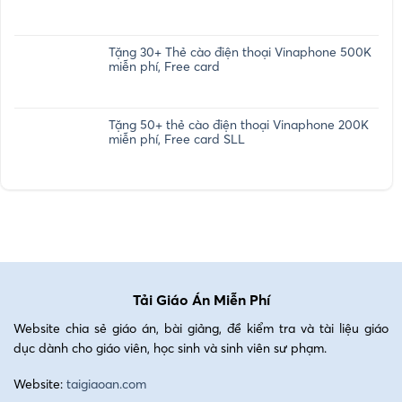
Tặng 30+ Thẻ cào điện thoại Vinaphone 500K
miễn phí, Free card
Tặng 50+ thẻ cào điện thoại Vinaphone 200K
miễn phí, Free card SLL
Tải Giáo Án Miễn Phí
Website chia sẻ giáo án, bài giảng, đề kiểm tra và tài liệu giáo
dục dành cho giáo viên, học sinh và sinh viên sư phạm.
Website:
taigiaoan.com