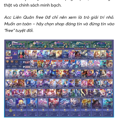
thật và chính sách minh bạch.
Acc Liên Quân free 0đ chỉ nên xem là trò giải trí nhỏ.
Muốn an toàn – hãy chọn shop đáng tin và đừng tin vào
“free” tuyệt đối.