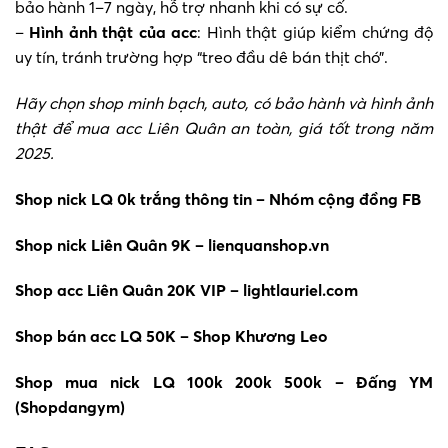
bảo hành 1–7 ngày, hỗ trợ nhanh khi có sự cố.
–
Hình ảnh thật của acc
: Hình thật giúp kiểm chứng độ
uy tín, tránh trường hợp “treo đầu dê bán thịt chó”.
Hãy chọn shop minh bạch, auto, có bảo hành và hình ảnh
thật để mua acc Liên Quân an toàn, giá tốt trong năm
2025.
Shop nick LQ 0k trắng thông tin – Nhóm cộng đồng FB
Shop nick Liên Quân 9K – lienquanshop.vn
Shop acc Liên Quân 20K VIP – lightlauriel.com
Shop bán acc LQ 50K – Shop Khương Leo
Shop mua nick LQ 100k 200k 500k – Đấng YM
(Shopdangym)