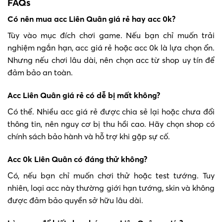
FAQs
Có nên mua acc Liên Quân giá rẻ hay acc 0k?
Tùy vào mục đích chơi game. Nếu bạn chỉ muốn trải
nghiệm ngắn hạn, acc giá rẻ hoặc acc 0k là lựa chọn ổn.
Nhưng nếu chơi lâu dài, nên chọn acc từ shop uy tín để
đảm bảo an toàn.
Acc Liên Quân giá rẻ có dễ bị mất không?
Có thể. Nhiều acc giá rẻ được chia sẻ lại hoặc chưa đổi
thông tin, nên nguy cơ bị thu hồi cao. Hãy chọn shop có
chính sách bảo hành và hỗ trợ khi gặp sự cố.
Acc 0k Liên Quân có đáng thử không?
Có, nếu bạn chỉ muốn chơi thử hoặc test tướng. Tuy
nhiên, loại acc này thường giới hạn tướng, skin và không
được đảm bảo quyền sở hữu lâu dài.