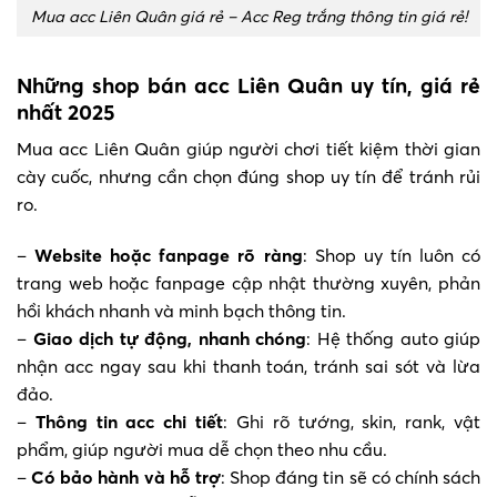
Mua acc Liên Quân giá rẻ – Acc Reg trắng thông tin giá rẻ!
Những shop bán acc Liên Quân uy tín, giá rẻ
nhất 2025
Mua acc Liên Quân giúp người chơi tiết kiệm thời gian
cày cuốc, nhưng cần chọn đúng shop uy tín để tránh rủi
ro.
–
Website hoặc fanpage rõ ràng
: Shop uy tín luôn có
trang web hoặc fanpage cập nhật thường xuyên, phản
hồi khách nhanh và minh bạch thông tin.
–
Giao dịch tự động, nhanh chóng
: Hệ thống auto giúp
nhận acc ngay sau khi thanh toán, tránh sai sót và lừa
đảo.
–
Thông tin acc chi tiết
: Ghi rõ tướng, skin, rank, vật
phẩm, giúp người mua dễ chọn theo nhu cầu.
–
Có bảo hành và hỗ trợ
: Shop đáng tin sẽ có chính sách