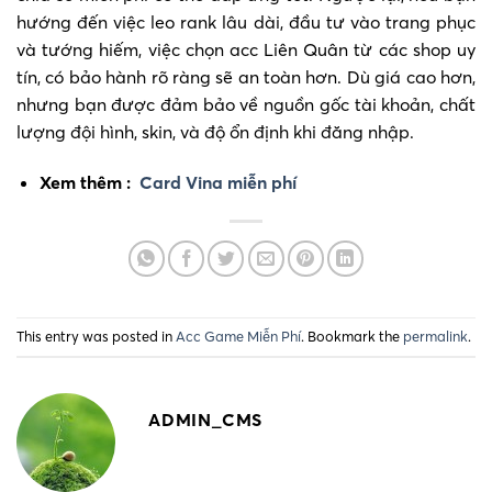
hướng đến việc leo rank lâu dài, đầu tư vào trang phục
và tướng hiếm, việc chọn acc Liên Quân từ các shop uy
tín, có bảo hành rõ ràng sẽ an toàn hơn. Dù giá cao hơn,
nhưng bạn được đảm bảo về nguồn gốc tài khoản, chất
lượng đội hình, skin, và độ ổn định khi đăng nhập.
Xem thêm :
Card Vina miễn phí
This entry was posted in
Acc Game Miễn Phí
. Bookmark the
permalink
.
ADMIN_CMS