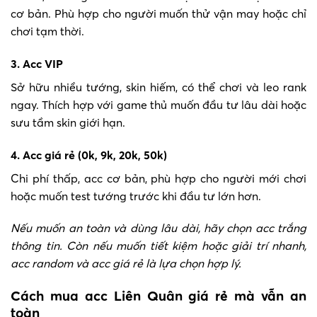
cơ bản. Phù hợp cho người muốn thử vận may hoặc chỉ
chơi tạm thời.
3. Acc VIP
Sở hữu nhiều tướng, skin hiếm, có thể chơi và leo rank
ngay. Thích hợp với game thủ muốn đầu tư lâu dài hoặc
sưu tầm skin giới hạn.
4. Acc giá rẻ (0k, 9k, 20k, 50k)
Chi phí thấp, acc cơ bản, phù hợp cho người mới chơi
hoặc muốn test tướng trước khi đầu tư lớn hơn.
Nếu muốn an toàn và dùng lâu dài, hãy chọn acc trắng
thông tin. Còn nếu muốn tiết kiệm hoặc giải trí nhanh,
acc random và acc giá rẻ là lựa chọn hợp lý.
Cách mua acc Liên Quân giá rẻ mà vẫn an
toàn