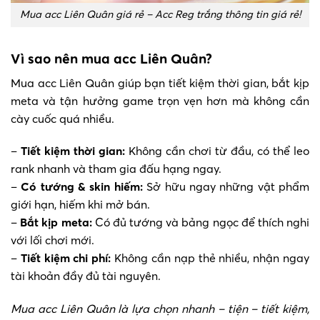
Mua acc Liên Quân giá rẻ – Acc Reg trắng thông tin giá rẻ!
Vì sao nên mua acc Liên Quân?
Mua acc Liên Quân giúp bạn tiết kiệm thời gian, bắt kịp
meta và tận hưởng game trọn vẹn hơn mà không cần
cày cuốc quá nhiều.
–
Tiết kiệm thời gian:
Không cần chơi từ đầu, có thể leo
rank nhanh và tham gia đấu hạng ngay.
–
Có tướng & skin hiếm:
Sở hữu ngay những vật phẩm
giới hạn, hiếm khi mở bán.
–
Bắt kịp meta:
Có đủ tướng và bảng ngọc để thích nghi
với lối chơi mới.
–
Tiết kiệm chi phí:
Không cần nạp thẻ nhiều, nhận ngay
tài khoản đầy đủ tài nguyên.
Mua acc Liên Quân là lựa chọn nhanh – tiện – tiết kiệm,