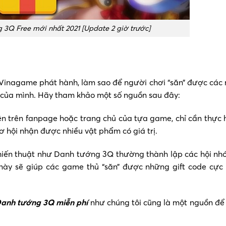
3Q Free mới nhất 2021 [Update 2 giờ trước]
Vinagame phát hành, làm sao để người chơi “săn” được các
ng của mình. Hãy tham khảo một số nguồn sau đây:
ện trên fanpage hoặc trang chủ của tựa game, chỉ cần thực 
ơ hội nhận được nhiều vật phẩm có giá trị.
 chiến thuật như Danh tướng 3Q thường thành lập các hội nh
này sẽ giúp các game thủ “săn” được những gift code cực
Danh tướng 3Q miễn phí
như chúng tôi cũng là một nguồn để