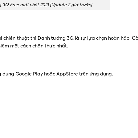
3Q Free mới nhất 2021 [Update 2 giờ trước]
i chiến thuật thì Danh tướng 3Q là sự lựa chọn hoàn hảo. C
ghiệm một cách chân thực nhất.
g dụng Google Play hoặc AppStore trên ứng dụng.