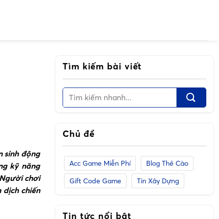
Tìm kiếm bài viết
Chủ đề
n sinh động
Acc Game Miễn Phí
Blog Thẻ Cào
ống kỹ năng
 Người chơi
Gift Code Game
Tin Xây Dựng
 dịch chiến
Tin tức nổi bật