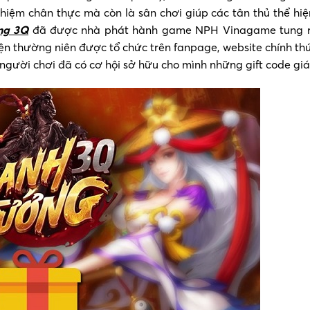
hiệm chân thực mà còn là sân chơi giúp các tân thủ thể hi
ng 3Q
đã được nhà phát hành game NPH Vinagame tung ra
iện thường niên được tổ chức trên fanpage, website chính th
gười chơi đã có cơ hội sở hữu cho mình những gift code giá 