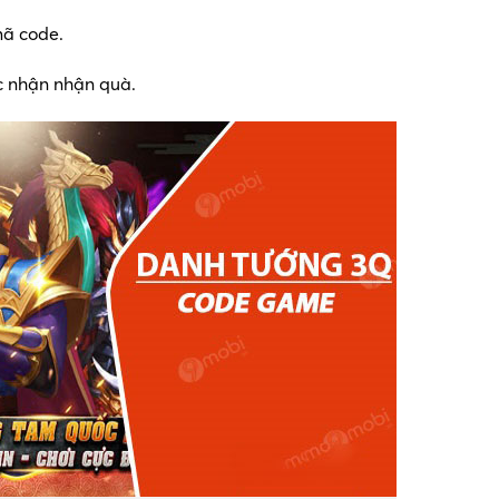
mã code.
c nhận nhận quà.