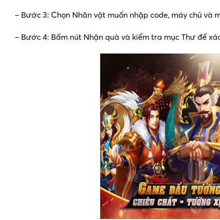
– Bước 3: Chọn Nhân vật muốn nhập code, máy chủ và 
– Bước 4: Bấm nút Nhận quà và kiểm tra mục Thư để xá