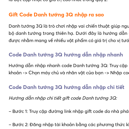
Gift Code Danh tướng 3Q nhập ra sao
Danh tướng 3Q là trò chơi nhập vai chiến thuật giúp ngư
bộ danh tướng trong thiên hạ. Dưới đây là hướng dẫ
được nhằm mang về nhiều vật phẩm có giá trị cho vị tư
Code Danh tướng 3Q hướng dẫn nhập nhanh
Hướng dẫn nhập nhanh code Danh tướng 3Q: Truy cập t
khoản -> Chọn máy chủ và nhân vật của bạn -> Nhập co
Code Danh tướng 3Q hướng dẫn nhập chi tiết
Hướng dẫn nhập chi tiết gift code Danh tướng 3Q:
– Bước 1: Truy cập đường link nhập gift code do nhà ph
– Bước 2: Đăng nhập tài khoản bằng các phương thức k