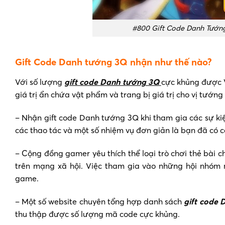
#800 Gift Code Danh Tướng 
Gift Code Danh tướng 3Q nhận như thế nào?
Với số lượng
gift code Danh tướng 3Q
cực khủng được 
giá trị ẩn chứa vật phẩm và trang bị giá trị cho vị tướ
– Nhận gift code Danh tướng 3Q khi tham gia các sự ki
các thao tác và một số nhiệm vụ đơn giản là bạn đã có c
– Cộng đồng gamer yêu thích thể loại trò chơi thẻ bài
trên mạng xã hội. Việc tham gia vào những hội nhóm 
game.
– Một số website chuyên tổng hợp danh sách
gift code 
thu thập được số lượng mã code cực khủng.