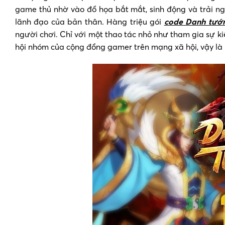
game thủ nhờ vào đồ họa bắt mắt, sinh động và trải ng
lãnh đạo của bản thân. Hàng triệu gói
code Danh tướ
người chơi. Chỉ với một thao tác nhỏ như tham gia sự k
hội nhóm của cộng đồng gamer trên mạng xã hội, vậy là n