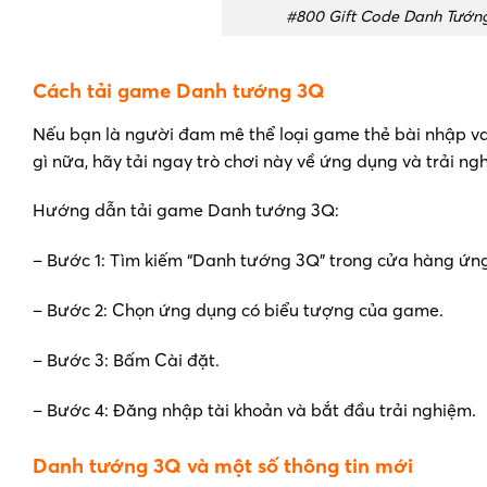
#800 Gift Code Danh Tướng 
Cách tải game Danh tướng 3Q
Nếu bạn là người đam mê thể loại game thẻ bài nhập va
gì nữa, hãy tải ngay trò chơi này về ứng dụng và trải n
Hướng dẫn tải game Danh tướng 3Q:
– Bước 1: Tìm kiếm “Danh tướng 3Q” trong cửa hàng ứn
– Bước 2: Chọn ứng dụng có biểu tượng của game.
– Bước 3: Bấm Cài đặt.
– Bước 4: Đăng nhập tài khoản và bắt đầu trải nghiệm.
Danh tướng 3Q và một số thông tin mới