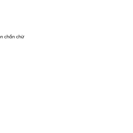
òn chần chừ