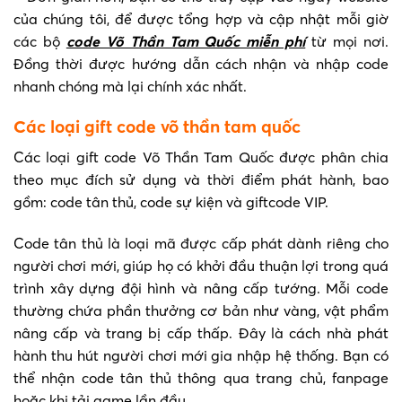
của chúng tôi, để được tổng hợp và cập nhật mỗi giờ
các bộ
code Võ Thần Tam Quốc miễn phí
từ mọi nơi.
Đồng thời được hướng dẫn cách nhận và nhập code
nhanh chóng mà lại chính xác nhất.
Các loại gift code võ thần tam quốc
Các loại gift code Võ Thần Tam Quốc được phân chia
theo mục đích sử dụng và thời điểm phát hành, bao
gồm: code tân thủ, code sự kiện và giftcode VIP.
Code tân thủ là loại mã được cấp phát dành riêng cho
người chơi mới, giúp họ có khởi đầu thuận lợi trong quá
trình xây dựng đội hình và nâng cấp tướng. Mỗi code
thường chứa phần thưởng cơ bản như vàng, vật phẩm
nâng cấp và trang bị cấp thấp. Đây là cách nhà phát
hành thu hút người chơi mới gia nhập hệ thống. Bạn có
thể nhận code tân thủ thông qua trang chủ, fanpage
hoặc khi tải game lần đầu.