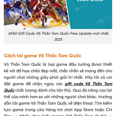
#550 Gift Code Võ Thần Tam Quốc Free Update mới nhất
2025
Cách tải game Võ Thần Tam Quốc
Võ Thần Tam Quốc là loại game đấu tướng được thiết
kế với đồ họa chibi đẹp mắt, chắc chắn sẽ mang đến cho
người chơi những giây phút giải trí nhất. Hãy tải và cài
đặt game để nhận ngay các
gift code Võ Thần Tam
Quốc
chất lượng dành cho tân thủ. Qua đó nâng cao lợi
thế của mình hơn so với những người chơi khác. Hướng
dẫn tải game Võ Thần Tam Quốc về điện thoại: Tìm kiếm
tựa game trong cửa hàng trò chơi App Store hoặc CH