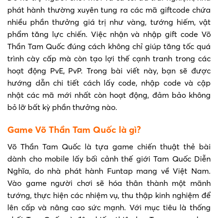
phát hành thường xuyên tung ra các mã giftcode chứa
nhiều phần thưởng giá trị như vàng, tướng hiếm, vật
phẩm tăng lực chiến. Việc nhận và nhập gift code Võ
Thần Tam Quốc đúng cách không chỉ giúp tăng tốc quá
trình cày cấp mà còn tạo lợi thế cạnh tranh trong các
hoạt động PvE, PvP. Trong bài viết này, bạn sẽ được
hướng dẫn chi tiết cách lấy code, nhập code và cập
nhật các mã mới nhất còn hoạt động, đảm bảo không
bỏ lỡ bất kỳ phần thưởng nào.
Game Võ Thần Tam Quốc là gì?
Võ Thần Tam Quốc là tựa game chiến thuật thẻ bài
dành cho mobile lấy bối cảnh thế giới Tam Quốc Diễn
Nghĩa, do nhà phát hành Funtap mang về Việt Nam.
Vào game người chơi sẽ hóa thân thành một mãnh
tướng, thực hiện các nhiệm vụ, thu thập kinh nghiệm để
lên cấp và nâng cao sức mạnh. Với mục tiêu là thống