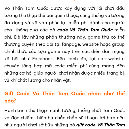
Võ Thần Tam Quốc được xây dựng với lối chơi đấu
tướng thu thập thẻ bài quen thuộc, cùng thống võ tướng
đa dạng và vô vàn phúc lợi miễn phí dành cho người
chơi thông qua các bộ
code Võ Thần Tam Quốc
miễn
phí. Để lấy những phần thưởng này, game thủ có thể
thường xuyên theo dõi tại fanpage, website hoặc group
chính thức của tựa game này trên các diễn đàn mạng
xã hội như Facebook. Bên cạnh đó, tại các website
chuyên tổng hợp mã code miễn phí cũng mang đến
những cơ hội giúp người chơi nhận được nhiều trang bị,
vũ khí chất lượng cho nhân vật.
Gift Code Võ Thần Tam Quốc nhận như thế
nào?
Hành trình thu thập mãnh tướng, thống nhất Tam Quốc
và độc chiếm thiên hạ chắc chắn sẽ thuận lợi hơn nếu
như người chơi sở hữu những bộ
gift code Võ Thần Tam