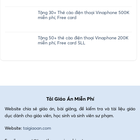
Tặng 30+ Thẻ cào điện thoại Vinaphone 500K
miễn phí, Free card
Tặng 50+ thẻ cào điện thoại Vinaphone 200K
miễn phí, Free card SLL
Tải Giáo Án Miễn Phí
Website chia sẻ giáo án, bài giảng, đề kiểm tra và tài liệu giáo
dục dành cho giáo viên, học sinh và sinh viên sư phạm.
Website:
taigiaoan.com