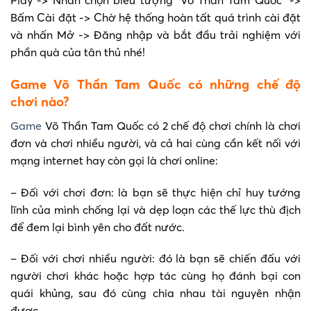
Play -> Nhấn chọn biểu tượng “Võ Thần Tam Quốc” ->
Bấm Cài đặt -> Chờ hệ thống hoàn tất quá trình cài đặt
và nhấn Mở -> Đăng nhập và bắt đầu trải nghiệm với
phần quà của tân thủ nhé!
Game Võ Thần Tam Quốc có những chế độ
chơi nào?
Game
Võ Thần Tam Quốc có 2 chế độ chơi chính là chơi
đơn và chơi nhiều người, và cả hai cùng cần kết nối với
mạng internet hay còn gọi là chơi online:
– Đối với chơi đơn: là bạn sẽ thực hiện chỉ huy tướng
lĩnh của mình chống lại và dẹp loạn các thế lực thù địch
để đem lại bình yên cho đất nước.
– Đối với chơi nhiều người: đó là bạn sẽ chiến đấu với
người chơi khác hoặc hợp tác cùng họ đánh bại con
quái khủng, sau đó cùng chia nhau tài nguyên nhận
được.