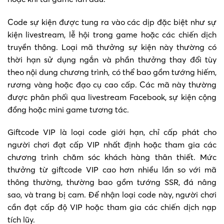
Code sự kiện được tung ra vào các dịp đặc biệt như sự
kiện livestream, lễ hội trong game hoặc các chiến dịch
truyền thông. Loại mã thưởng sự kiện này thường có
thời hạn sử dụng ngắn và phần thưởng thay đổi tùy
theo nội dung chương trình, có thể bao gồm tướng hiếm,
rương vàng hoặc đạo cụ cao cấp. Các mã này thường
được phân phối qua livestream Facebook, sự kiện cộng
đồng hoặc mini game tương tác.
Giftcode VIP là loại code giới hạn, chỉ cấp phát cho
người chơi đạt cấp VIP nhất định hoặc tham gia các
chương trình chăm sóc khách hàng thân thiết. Mức
thưởng từ giftcode VIP cao hơn nhiều lần so với mã
thông thường, thường bao gồm tướng SSR, đá nâng
sao, và trang bị cam. Để nhận loại code này, người chơi
cần đạt cấp độ VIP hoặc tham gia các chiến dịch nạp
tích lũy.