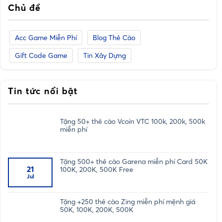
Chủ đề
Acc Game Miễn Phí
Blog Thẻ Cào
Gift Code Game
Tin Xây Dựng
Tin tức nổi bật
Tặng 50+ thẻ cào Vcoin VTC 100k, 200k, 500k
miễn phí
Tặng 500+ thẻ cào Garena miễn phí Card 50K
21
100K, 200K, 500K Free
Jul
Tặng +250 thẻ cào Zing miễn phí mệnh giá
50K, 100K, 200K, 500K