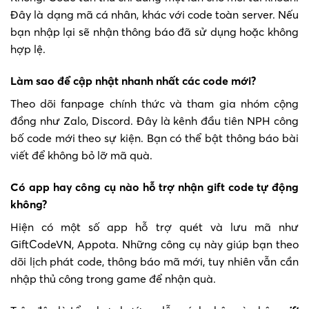
Đây là dạng mã cá nhân, khác với code toàn server. Nếu
bạn nhập lại sẽ nhận thông báo đã sử dụng hoặc không
hợp lệ.
Làm sao để cập nhật nhanh nhất các code mới?
Theo dõi fanpage chính thức và tham gia nhóm cộng
đồng như Zalo, Discord. Đây là kênh đầu tiên NPH công
bố code mới theo sự kiện. Bạn có thể bật thông báo bài
viết để không bỏ lỡ mã quà.
Có app hay công cụ nào hỗ trợ nhận gift code tự động
không?
Hiện có một số app hỗ trợ quét và lưu mã như
GiftCodeVN, Appota. Những công cụ này giúp bạn theo
dõi lịch phát code, thông báo mã mới, tuy nhiên vẫn cần
nhập thủ công trong game để nhận quà.