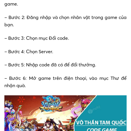
game.
– Bước 2: Đăng nhập và chọn nhân vật trong game của
bạn.
– Bước 3: Chọn mục Đổi code.
– Bước 4: Chọn Server.
– Bước 5: Nhập code đã có để đổi thưởng.
– Bước 6: Mở game trên điện thoại, vào mục Thư để
nhận quà.