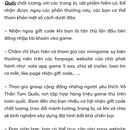
Quốc
chất lượng, với các trang bị, vật phẩm hiếm có. Để
nhận được ngay các phần thưởng này, các bạn có thể
tham khảo một số cách dưới đây:
– Nhận ngay gift code khi bạn là tân thủ lần đầu tiên
đăng nhập tài khoản vào game.
– Chăm chỉ thực hiện và tham gia các minigame, sự kiện
thường niên trên các fanpage, website của nhà phát
hành như: vote app game 5 sao, chia sẻ trailer, loan tin
ra mắt, like page nhận gift code,…..
– Thao gia group cộng đồng những người yêu thích Võ
Thần Tam Quốc, nơi tập hợp hàng triệu game thủ trên
toàn quốc. Đem đến cho bạn nhiều cơ hội nhận gift code
chất lượng, trao đổi mảnh tướng, trang bị, vũ khí và chia
sẽ kinh nghiệm xây dựng đội hình bất khả chiến bại.
– Đơn giản hơn, bạn có thể truy cập vào ngay website