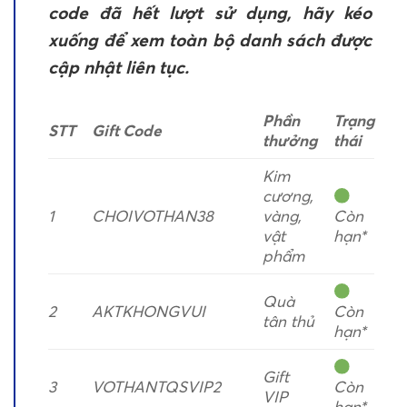
code đã hết lượt sử dụng, hãy kéo
xuống để xem toàn bộ danh sách được
cập nhật liên tục.
Phần
Trạng
STT
Gift Code
thưởng
thái
Kim
cương,
1
CHOIVOTHAN38
vàng,
Còn
vật
hạn*
phẩm
Quà
2
AKTKHONGVUI
Còn
tân thủ
hạn*
Gift
3
VOTHANTQSVIP2
Còn
VIP
hạn*