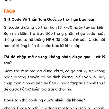
FAQs
Gift Code Võ Thần Tam Quốc có thời hạn bao lâu?
Giftcode thường có thời hạn từ 7–30 ngày tùy sự kiện.
Bạn nên kiểm tra trực tiếp trong phần nhập code hoặc
thông báo từ hệ thống NPH để biết chính xác. Code hết
hạn sẽ không hiển thị hoặc báo lỗi khi nhập.
Tôi đã nhập mã nhưng không nhận được quà – xử lý
sao?
Kiểm tra xem mã đã dùng chưa, có gõ sai ký tự không
hoặc đường truyền có ổn định không. Nếu vẫn lỗi, hãy
chụp màn hình và liên hệ CSKH hoặc fanpage chính thức
để được hỗ trợ kiểm tra trạng thái mã.
Code tân thủ có dùng được nhiều lần không?
Không. Code tân thủ chỉ dùng một lần cho mỗi tài khoản.