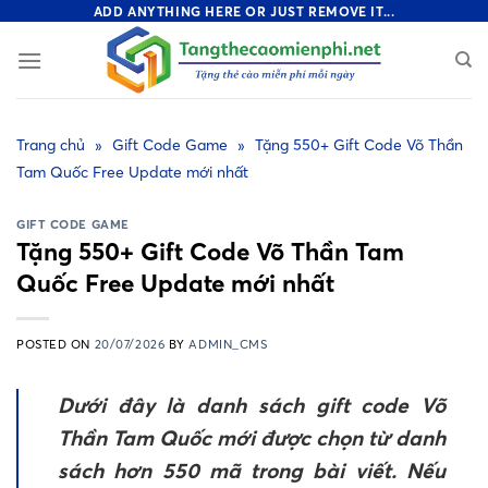
Skip
ADD ANYTHING HERE OR JUST REMOVE IT...
to
content
Trang chủ
»
Gift Code Game
»
Tặng 550+ Gift Code Võ Thần
Tam Quốc Free Update mới nhất
GIFT CODE GAME
Tặng 550+ Gift Code Võ Thần Tam
Quốc Free Update mới nhất
POSTED ON
20/07/2026
BY
ADMIN_CMS
Dưới đây là danh sách gift code Võ
Thần Tam Quốc mới được chọn từ danh
sách hơn 550 mã trong bài viết. Nếu