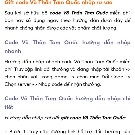
Gift code Võ Thần Tam Quốc nhập ra sao
Sau khi sở hữu bộ
code Võ Thần Tam Quốc
miễn phí,
bạn hãy sử dụng ngay theo hướng dẫn dưới đây để
nhanh chóng nhận được các vật phẩm chất lượng.
Code Võ Thần Tam Quốc hướng dẫn nhập
nhanh
Hướng dẫn nhập nhanh code Võ Thần Tam Quốc miễn
phí: Truy cập link đổi thưởng và đăng nhập tài khoản ->
chọn nhân vật trong game -> chọn mục Đổi Code ->
Chọn server -> Nhập code để nhận thưởng.
Code Võ Thần Tam Quốc hướng dẫn nhập chi
tiết
Hướng dẫn nhập chi tiết
gift code Võ Thần Tam Quốc
:
– Bước 1: Truy cập đường link hỗ trợ đổi thưởng của