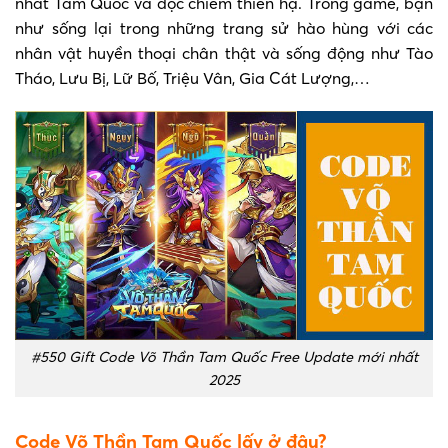
nhất Tam Quốc và độc chiếm thiên hạ. Trong game, bạn
như sống lại trong những trang sử hào hùng với các
nhân vật huyền thoại chân thật và sống động như Tào
Tháo, Lưu Bị, Lữ Bố, Triệu Vân, Gia Cát Lượng,…
#550 Gift Code Võ Thần Tam Quốc Free Update mới nhất
2025
Code Võ Thần Tam Quốc lấy ở đâu?