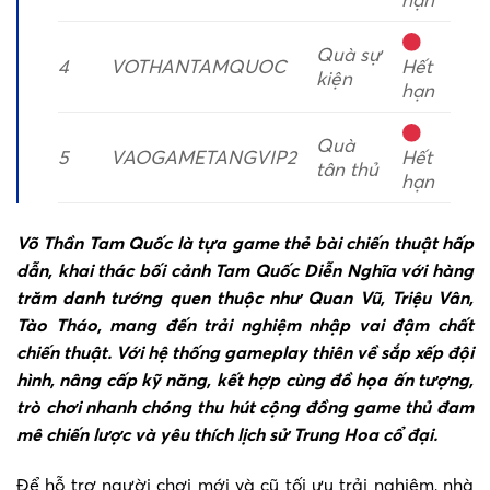
Quà sự
4
VOTHANTAMQUOC
Hết
kiện
hạn
Quà
5
VAOGAMETANGVIP2
Hết
tân thủ
hạn
Võ Thần Tam Quốc là tựa game thẻ bài chiến thuật hấp
dẫn, khai thác bối cảnh Tam Quốc Diễn Nghĩa với hàng
trăm danh tướng quen thuộc như Quan Vũ, Triệu Vân,
Tào Tháo, mang đến trải nghiệm nhập vai đậm chất
chiến thuật. Với hệ thống gameplay thiên về sắp xếp đội
hình, nâng cấp kỹ năng, kết hợp cùng đồ họa ấn tượng,
trò chơi nhanh chóng thu hút cộng đồng game thủ đam
mê chiến lược và yêu thích lịch sử Trung Hoa cổ đại.
Để hỗ trợ người chơi mới và cũ tối ưu trải nghiệm, nhà