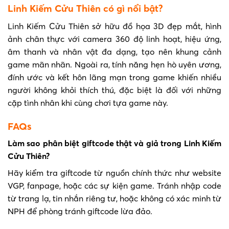
Linh Kiếm Cửu Thiên có gì nổi bật?
Linh Kiếm Cửu Thiên sở hữu đồ họa 3D đẹp mắt, hình
ảnh chân thực với camera 360 độ linh hoạt, hiệu ứng,
âm thanh và nhân vật đa dạng, tạo nên khung cảnh
game mãn nhãn. Ngoài ra, tính năng hẹn hò uyên ương,
đính ước và kết hôn lãng mạn trong game khiến nhiều
người không khỏi thích thú, đặc biệt là đối với những
cặp tình nhân khi cùng chơi tựa game này.
FAQs
Làm sao phân biệt giftcode thật và giả trong Linh Kiếm
Cửu Thiên?
Hãy kiểm tra giftcode từ nguồn chính thức như website
VGP, fanpage, hoặc các sự kiện game. Tránh nhập code
từ trang lạ, tin nhắn riêng tư, hoặc không có xác minh từ
NPH để phòng tránh giftcode lừa đảo.