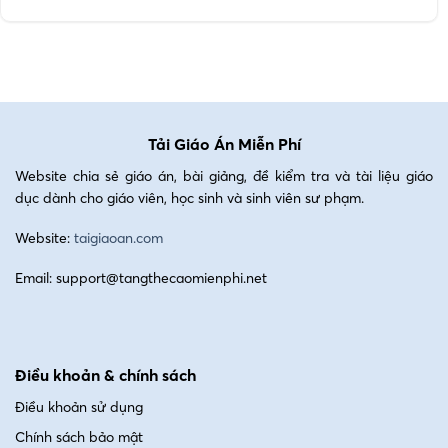
Tải Giáo Án Miễn Phí
Website chia sẻ giáo án, bài giảng, đề kiểm tra và tài liệu giáo
dục dành cho giáo viên, học sinh và sinh viên sư phạm.
Website:
taigiaoan.com
Email: support@tangthecaomienphi.net
Điều khoản & chính sách
Điều khoản sử dụng
Chính sách bảo mật