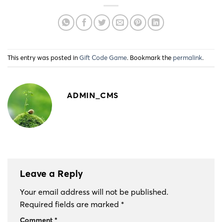
This entry was posted in
Gift Code Game
. Bookmark the
permalink
.
ADMIN_CMS
Leave a Reply
Your email address will not be published.
Required fields are marked
*
Comment
*