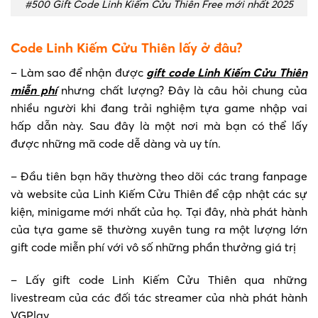
#500 Gift Code Linh Kiếm Cửu Thiên Free mới nhất 2025
Code Linh Kiếm Cửu Thiên lấy ở đâu?
– Làm sao để nhận được
gift code Linh Kiếm Cửu Thiên
miễn phí
nhưng chất lượng? Đây là câu hỏi chung của
nhiều người khi đang trải nghiệm tựa game nhập vai
hấp dẫn này. Sau đây là một nơi mà bạn có thể lấy
được những mã code dễ dàng và uy tín.
– Đầu tiên bạn hãy thường theo dõi các trang fanpage
và website của Linh Kiếm Cửu Thiên để cập nhật các sự
kiện, minigame mới nhất của họ. Tại đây, nhà phát hành
của tựa game sẽ thường xuyên tung ra một lượng lớn
gift code miễn phí với vô số những phần thưởng giá trị
– Lấy gift code Linh Kiếm Cửu Thiên qua những
livestream của các đối tác streamer của nhà phát hành
VGPlay.