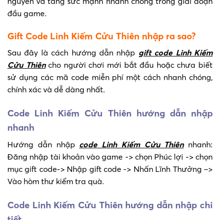
nguyên và tăng sức mạnh nhanh chóng trong giai đoạn
đầu game.
Gift Code Linh Kiếm Cửu Thiên nhập ra sao?
Sau đây là cách hướng dẫn nhập
gift code Linh Kiếm
Cửu Thiên
cho người chơi mới bắt đầu hoặc chưa biết
sử dụng các mã code miễn phí một cách nhanh chóng,
chính xác và dễ dàng nhất.
Code Linh Kiếm Cửu Thiên hướng dẫn nhập
nhanh
Hướng dẫn nhập
code Linh Kiếm Cửu Thiên
nhanh:
Đăng nhập tài khoản vào game -> chọn Phúc lợi -> chọn
mục gift code-> Nhập gift code -> Nhấn Lĩnh Thưởng –>
Vào hòm thư kiểm tra quà.
Code Linh Kiếm Cửu Thiên hướng dẫn nhập chi
tiết