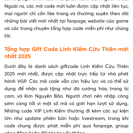
Ngoài ra, các mã code mới luôn được cập nhật liên tục,
mọi người chỉ cần like trang và thường xuyên theo dõi
những bài viết mới nhất tại fanpage, website của game
và các trang chuyên tổng hợp code miễn phí như chúng
tôi.
Tổng hợp Gift Code Linh Kiếm Cửu Thiên mới
nhất 2025
Dưới đây là danh sách giftcode Linh Kiếm Cửu Thiên
2025 mới nhất, được cập nhật trực tiếp từ nhà phát
hành VGP. Các mã code vẫn còn hiệu lực và có thể sử
dụng để nhận quà tặng như đá cường hóa, trang bị
cam, và Kim Nguyên Bảo. Người chơi nên nhập càng
sớm càng tốt vì một số mã có giới hạn lượt sử dụng.
Những code VIP Linh Kiếm thường đi kèm các sự kiện
lớn như update phiên bản hoặc livestream, trong khi
code chung được phát miễn phí qua fanpage, group