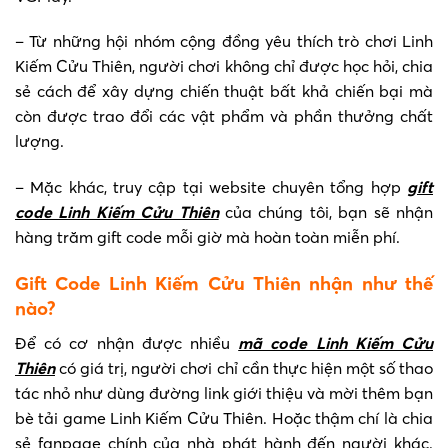
– Từ những hội nhóm cộng đồng yêu thích trò chơi Linh
Kiếm Cửu Thiên, người chơi không chỉ được học hỏi, chia
sẻ cách để xây dựng chiến thuật bất khả chiến bại mà
còn được trao đổi các vật phẩm và phần thưởng chất
lượng.
– Mặc khác, truy cập tại website chuyên tổng hợp
gift
code Linh Kiếm Cửu Thiên
của chúng tôi, bạn sẽ nhận
hàng trăm gift code mỗi giờ mà hoàn toàn miễn phí.
Gift Code Linh Kiếm Cửu Thiên nhận như thế
nào?
Để có cơ nhận được nhiều
mã code Linh Kiếm Cửu
Thiên
có giá trị, người chơi chỉ cần thực hiện một số thao
tác nhỏ như dùng đường link giới thiệu và mời thêm bạn
bè tải game Linh Kiếm Cửu Thiên. Hoặc thậm chí là chia
sẻ fanpage chính của nhà phát hành đến người khác.