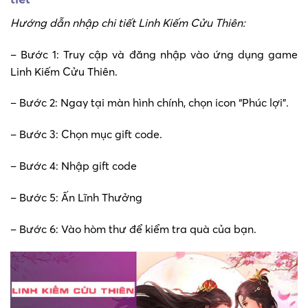
Hướng dẫn nhập chi tiết Linh Kiếm Cửu Thiên:
– Bước 1: Truy cập và đăng nhập vào ứng dụng game
Linh Kiếm Cửu Thiên.
– Bước 2: Ngay tại màn hình chính, chọn icon “Phúc lợi”.
– Bước 3: Chọn mục gift code.
– Bước 4: Nhập gift code
– Bước 5: Ấn Lĩnh Thưởng
– Bước 6: Vào hòm thư để kiểm tra quà của bạn.