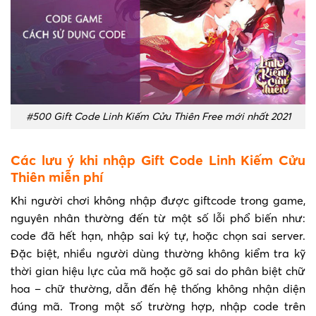
#500 Gift Code Linh Kiếm Cửu Thiên Free mới nhất 2021
Các lưu ý khi nhập Gift Code Linh Kiếm Cửu
Thiên miễn phí
Khi người chơi không nhập được giftcode trong game,
nguyên nhân thường đến từ một số lỗi phổ biến như:
code đã hết hạn, nhập sai ký tự, hoặc chọn sai server.
Đặc biệt, nhiều người dùng thường không kiểm tra kỹ
thời gian hiệu lực của mã hoặc gõ sai do phân biệt chữ
hoa – chữ thường, dẫn đến hệ thống không nhận diện
đúng mã. Trong một số trường hợp, nhập code trên