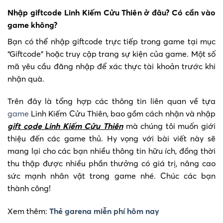
Nhập giftcode Linh Kiếm Cửu Thiên ở đâu? Có cần vào
game không?
Bạn có thể nhập giftcode trực tiếp trong game tại mục
“Giftcode” hoặc truy cập trang sự kiện của game. Một số
mã yêu cầu đăng nhập để xác thực tài khoản trước khi
nhận quà.
Trên đây là tổng hợp các thông tin liên quan về tựa
game
Linh Kiếm Cửu Thiên, bao gồm cách nhận và nhập
gift code Linh Kiếm Cửu Thiên
mà chúng tôi muốn giới
thiệu đến các game thủ. Hy vọng với bài viết này sẽ
mang lại cho các bạn nhiều thông tin hữu ích, đồng thời
thu thập được nhiều phần thưởng có giá trị, nâng cao
sức mạnh nhân vật trong game nhé. Chúc các bạn
thành công!
Xem thêm:
Thẻ garena miễn phí hôm nay