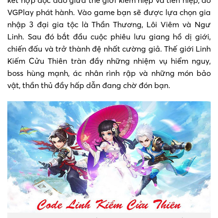
VGPlay phát hành. Vào game bạn sẽ được lựa chọn gia
nhập 3 đại gia tộc là Thần Thương, Lôi Viêm và Ngư
Linh. Sau đó bắt đầu cuộc phiêu lưu giang hồ dị giới,
chiến đấu và trở thành đệ nhất cường giả. Thế giới Linh
Kiếm Cửu Thiên tràn đầy những nhiệm vụ hiểm nguy,
boss hùng mạnh, ác nhân rình rập và những món bảo
vật, thần thủ đầy hấp dẫn đang chờ đón bạn.