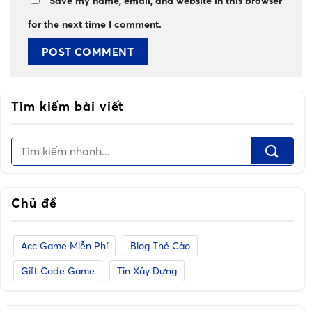
Save my name, email, and website in this browser
for the next time I comment.
Tìm kiếm bài viết
Chủ đề
Acc Game Miễn Phí
Blog Thẻ Cào
Gift Code Game
Tin Xây Dựng