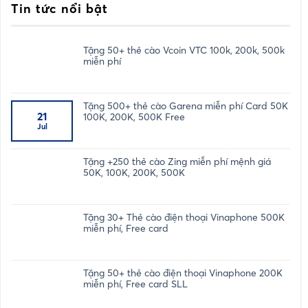
Tin tức nổi bật
Tặng 50+ thẻ cào Vcoin VTC 100k, 200k, 500k
miễn phí
Tặng 500+ thẻ cào Garena miễn phí Card 50K
21
100K, 200K, 500K Free
Jul
Tặng +250 thẻ cào Zing miễn phí mệnh giá
50K, 100K, 200K, 500K
Tặng 30+ Thẻ cào điện thoại Vinaphone 500K
miễn phí, Free card
Tặng 50+ thẻ cào điện thoại Vinaphone 200K
miễn phí, Free card SLL