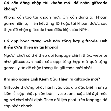
Có cần đăng nhập tài khoản mới để nhận giftcode
không?
Không cần tạo tài khoản mới. Chỉ cần dùng tài khoản
game hiện tại, liên kết Zing ID hoặc tài khoản được xác
thực để nhận giftcode theo điều kiện của NPH.
Có app hoặc trang web nào tổng hợp giftcode Linh
Kiếm Cửu Thiên uy tín không?
Người chơi có thể theo dõi fanpage chính thức, website
như giftcode.vn hoặc các app tổng hợp mã quà tặng
game uy tín để nhận thông tin giftcode mới nhất.
Khi nào game Linh Kiếm Cửu Thiên ra giftcode mới?
Giftcode thường phát hành vào các dịp đặc biệt như sự
kiện lễ, cập nhật phiên bản, livestream hoặc khi đạt mốc
người chơi nhất định. Theo dõi lịch phát trên fanpage để
cập nhật nhanh.