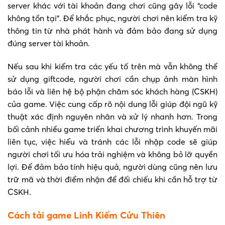
server khác với tài khoản đang chơi cũng gây lỗi “code
không tồn tại”. Để khắc phục, người chơi nên kiểm tra kỹ
thông tin từ nhà phát hành và đảm bảo đang sử dụng
đúng server tài khoản.
Nếu sau khi kiểm tra các yếu tố trên mà vẫn không thể
sử dụng giftcode, người chơi cần chụp ảnh màn hình
báo lỗi và liên hệ bộ phận chăm sóc khách hàng (CSKH)
của game. Việc cung cấp rõ nội dung lỗi giúp đội ngũ kỹ
thuật xác định nguyên nhân và xử lý nhanh hơn. Trong
bối cảnh nhiều game triển khai chương trình khuyến mãi
liên tục, việc hiểu và tránh các lỗi nhập code sẽ giúp
người chơi tối ưu hóa trải nghiệm và không bỏ lỡ quyền
lợi. Để đảm bảo tính hiệu quả, người dùng cũng nên lưu
trữ mã và thời điểm nhận để đối chiếu khi cần hỗ trợ từ
CSKH.
Cách tải game Linh Kiếm Cửu Thiên