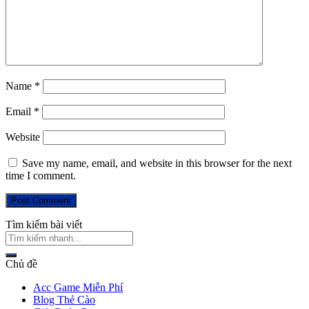
Name
*
Email
*
Website
Save my name, email, and website in this browser for the next
time I comment.
Tìm kiếm bài viết
Chủ đề
Acc Game Miễn Phí
Blog Thẻ Cào