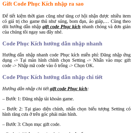
Gift Code Phục Kích nhập ra sao
Để tiết kiệm thời gian cũng như tăng cơ hội nhận được nhiều item
có giá trị cho game thủ như súng, bom đạn, áo giáp,… Cùng theo
dõi hướng dẫn nhập
gift code Phục kích
nhanh chóng và đơn giản
của chúng tôi ngay sau đây nhé.
Code Phục Kích hướng dẫn nhập nhanh
Hướng dẫn nhập nhanh code Phục kích miễn phí: Đăng nhập ứng
dụng -> Tại màn hình chính chọn Setting -> Nhấn vào mục gift
code -> Nhập mã code vào ô trống -> Chọn OK.
Code Phục Kích hướng dẫn nhập chi tiết
Hướng dẫn nhập chi tiết
gift code Phục kích
:
– Bước 1: Đăng nhập tài khoản game.
– Bước 2: Tại giao diện chính, nhấn chọn biểu tượng Setting có
hình răng cưa ở trên góc phải màn hình.
– Bước 3: Chọn mục gift code.