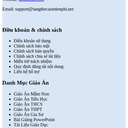
Email: support@tangthecaomienphi.net
Điều khoản & chính sách
Điều khoản sử dụng
Chính sách bảo mật
Chính sách bản quyền
Chính sách chia sẻ tài liệu
Miễn trừ trách nhiệm
Quy định đăng tải nội dung
Liên hệ hỗ trợ
Danh Mục Giáo Án
Giáo Án Mầm Non
Giáo Án Tiểu Học
Giáo Án THCS
Giáo Án THPT
Giáo Án Gia Sư
Bài Giảng PowerPoint
Tài Liệu Giáo Dục