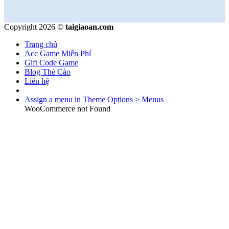
Copyright 2026 ©
taigiaoan.com
Trang chủ
Acc Game Miễn Phí
Gift Code Game
Blog Thẻ Cào
Liên hệ
Assign a menu in Theme Options > Menus
WooCommerce not Found