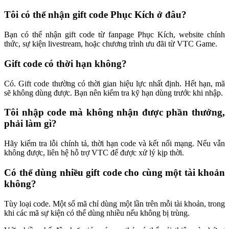
Tôi có thể nhận gift code Phục Kích ở đâu?
Bạn có thể nhận gift code từ fanpage Phục Kích, website chính
thức, sự kiện livestream, hoặc chương trình ưu đãi từ VTC Game.
Gift code có thời hạn không?
Có. Gift code thường có thời gian hiệu lực nhất định. Hết hạn, mã
sẽ không dùng được. Bạn nên kiểm tra kỹ hạn dùng trước khi nhập.
Tôi nhập code mà không nhận được phần thưởng,
phải làm gì?
Hãy kiểm tra lỗi chính tả, thời hạn code và kết nối mạng. Nếu vẫn
không được, liên hệ hỗ trợ VTC để được xử lý kịp thời.
Có thể dùng nhiều gift code cho cùng một tài khoản
không?
Tùy loại code. Một số mã chỉ dùng một lần trên mỗi tài khoản, trong
khi các mã sự kiện có thể dùng nhiều nếu không bị trùng.