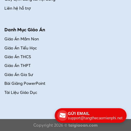
Liên hệ hỗ trợ
Danh Mục Giáo Án
Giáo Án Mầm Non
Giáo Án Tiểu Học
Giáo Án THCS
Giáo Án THPT
Giáo Án Gia Sư
Bài Giảng PowerPoint
Tài Liệu Giáo Dục
GỬI EMAIL
support@tangthecaomienphi.net
Copyright 2026 ©
taigiaoan.com