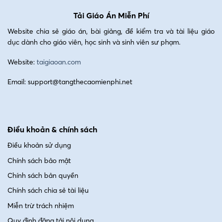
Tải Giáo Án Miễn Phí
Website chia sẻ giáo án, bài giảng, đề kiểm tra và tài liệu giáo
dục dành cho giáo viên, học sinh và sinh viên sư phạm.
Website:
taigiaoan.com
Email: support@tangthecaomienphi.net
Điều khoản & chính sách
Điều khoản sử dụng
Chính sách bảo mật
Chính sách bản quyền
Chính sách chia sẻ tài liệu
Miễn trừ trách nhiệm
Quy định đăng tải nội dung