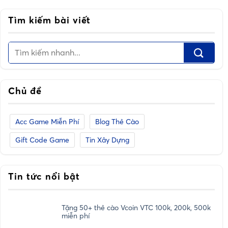
Tìm kiếm bài viết
Chủ đề
Acc Game Miễn Phí
Blog Thẻ Cào
Gift Code Game
Tin Xây Dựng
Tin tức nổi bật
Tặng 50+ thẻ cào Vcoin VTC 100k, 200k, 500k
miễn phí