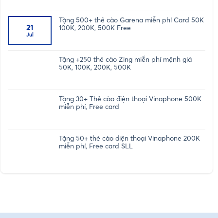
Tặng 500+ thẻ cào Garena miễn phí Card 50K
21
100K, 200K, 500K Free
Jul
Tặng +250 thẻ cào Zing miễn phí mệnh giá
50K, 100K, 200K, 500K
Tặng 30+ Thẻ cào điện thoại Vinaphone 500K
miễn phí, Free card
Tặng 50+ thẻ cào điện thoại Vinaphone 200K
miễn phí, Free card SLL