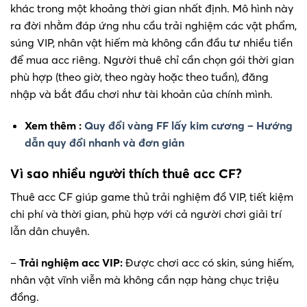
khác trong một khoảng thời gian nhất định. Mô hình này
ra đời nhằm đáp ứng nhu cầu trải nghiệm các vật phẩm,
súng VIP, nhân vật hiếm mà không cần đầu tư nhiều tiền
để mua acc riêng. Người thuê chỉ cần chọn gói thời gian
phù hợp (theo giờ, theo ngày hoặc theo tuần), đăng
nhập và bắt đầu chơi như tài khoản của chính mình.
Xem thêm :
Quy đổi vàng FF lấy kim cương – Hướng
dẫn quy đổi nhanh và đơn giản
Vì sao nhiều người thích thuê acc CF?
Thuê acc CF giúp game thủ trải nghiệm đồ VIP, tiết kiệm
chi phí và thời gian, phù hợp với cả người chơi giải trí
lẫn dân chuyên.
–
Trải nghiệm acc VIP:
Được chơi acc có skin, súng hiếm,
nhân vật vĩnh viễn mà không cần nạp hàng chục triệu
đồng.