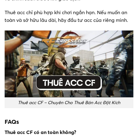
Thuê acc chỉ phù hợp khi chơi ngắn hạn. Nếu muốn an
toàn và sở hữu lâu dài, hãy đầu tư acc của riêng mình.
Thuê acc CF – Chuyên Cho Thuê Bán Acc Đột Kích
FAQs
Thuê acc CF có an toàn không?