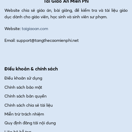
Tải Giáo Án Miễn Phí
Website chia sẻ giáo án, bài giảng, đề kiểm tra và tài liệu giáo
dục dành cho giáo viên, học sinh và sinh viên sư phạm.
Website:
taigiaoan.com
Email: support@tangthecaomienphi.net
Điều khoản & chính sách
Điều khoản sử dụng
Chính sách bảo mật
Chính sách bản quyền
Chính sách chia sẻ tài liệu
Miễn trừ trách nhiệm
Quy định đăng tải nội dung
Liên hệ hỗ trợ