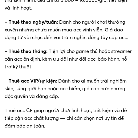
và linh hoạt.
–
Thuê theo ngày/tuần:
Dành cho người chơi thường
xuyên nhưng chưa muốn mua acc vĩnh viễn. Giá dao
động từ vài chục đến vài trăm nghìn đồng tùy cấp acc.
–
Thuê theo tháng:
Tiện lợi cho game thủ hoặc streamer
cần acc ổn định, kèm ưu đãi như đổi acc, bảo hành, hỗ
trợ kỹ thuật.
–
Thuê acc VIP/sự kiện:
Dành cho ai muốn trải nghiệm
skin, súng giới hạn hoặc acc hiếm, giá cao hơn nhưng
độc quyền và đẳng cấp.
Thuê acc CF giúp người chơi linh hoạt, tiết kiệm và dễ
tiếp cận acc chất lượng — chỉ cần chọn nơi uy tín để
đảm bảo an toàn.