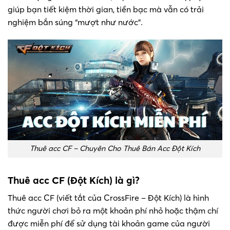
giúp bạn tiết kiệm thời gian, tiền bạc mà vẫn có trải
nghiệm bắn súng “mượt như nước”.
Thuê acc CF – Chuyên Cho Thuê Bán Acc Đột Kích
Thuê acc CF (Đột Kích) là gì?
Thuê acc CF (viết tắt của CrossFire – Đột Kích) là hình
thức người chơi bỏ ra một khoản phí nhỏ hoặc thậm chí
được miễn phí để sử dụng tài khoản game của người