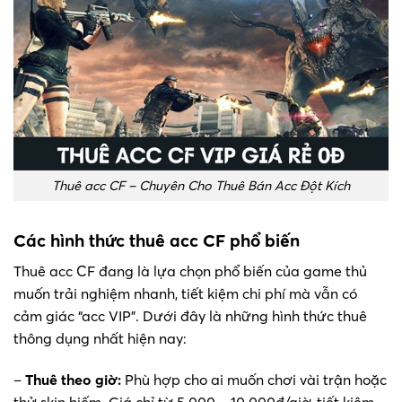
Thuê acc CF – Chuyên Cho Thuê Bán Acc Đột Kích
Các hình thức thuê acc CF phổ biến
Thuê acc CF đang là lựa chọn phổ biến của game thủ
muốn trải nghiệm nhanh, tiết kiệm chi phí mà vẫn có
cảm giác “acc VIP”. Dưới đây là những hình thức thuê
thông dụng nhất hiện nay:
–
Thuê theo giờ:
Phù hợp cho ai muốn chơi vài trận hoặc
thử skin hiếm. Giá chỉ từ 5.000 – 10.000đ/giờ, tiết kiệm