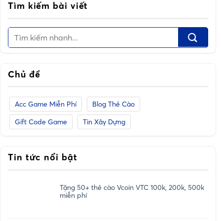
Tìm kiếm bài viết
Chủ đề
Acc Game Miễn Phí
Blog Thẻ Cào
Gift Code Game
Tin Xây Dựng
Tin tức nổi bật
Tặng 50+ thẻ cào Vcoin VTC 100k, 200k, 500k
miễn phí