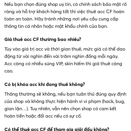
Nếu bạn chọn đúng shop uy tín, có chính sách bảo mật rõ
ràng và hỗ trợ khách hàng tốt thì việc thuê acc CF hoàn
toàn an toàn. Hãy tránh những nơi yêu cầu cung cấp
thông tin cá nhân hoặc mật khẩu chính của bạn.
Giá thuê acc CF thường bao nhiêu?
Tùy vào giá trị acc và thời gian thuê, mức giá có thể dao
động từ vài nghìn đến vài trăm nghìn đồng mỗi ngày.
Acc càng có nhiều súng VIP, skin hiếm thì giá thuê càng
cao.
Có bị khóa acc khi đang thuê không?
Thông thường sẽ không, nếu bạn tuân thủ đúng quy định
của shop và không thực hiện hành vi vi phạm (hack, bug,
gian lận…). Tuy nhiên, vẫn nên chọn shop có cam kết
hoàn tiền hoặc đổi acc nếu có sự cố.
Có thể thuê acc CF để tham gia giải đấu không?