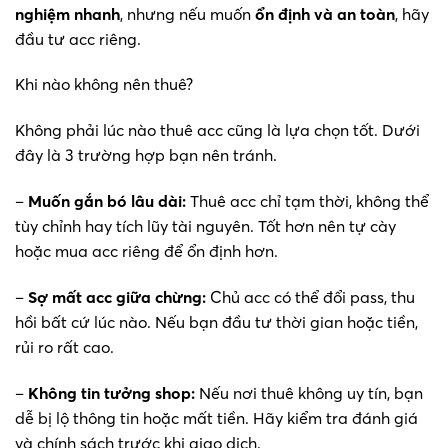
nghiệm nhanh
, nhưng nếu muốn
ổn định và an toàn
, hãy
đầu tư acc riêng.
Khi nào không nên thuê?
Không phải lúc nào thuê acc cũng là lựa chọn tốt. Dưới
đây là 3 trường hợp bạn nên tránh.
–
Muốn gắn bó lâu dài:
Thuê acc chỉ tạm thời, không thể
tùy chỉnh hay tích lũy tài nguyên. Tốt hơn nên tự cày
hoặc mua acc riêng để ổn định hơn.
–
Sợ mất acc giữa chừng:
Chủ acc có thể đổi pass, thu
hồi bất cứ lúc nào. Nếu bạn đầu tư thời gian hoặc tiền,
rủi ro rất cao.
–
Không tin tưởng shop:
Nếu nơi thuê không uy tín, bạn
dễ bị lộ thông tin hoặc mất tiền. Hãy kiểm tra đánh giá
và chính sách trước khi giao dịch.