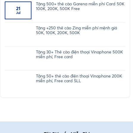
Tặng 500+ thẻ cào Garena miễn phí Card 50K
21
100K, 200K, 500K Free
Jul
Tặng +250 thẻ cào Zing miễn phí mệnh giá
50K, 100K, 200K, 500K
Tặng 30+ Thẻ cào điện thoại Vinaphone 500K
miễn phí, Free card
Tặng 50+ thẻ cào điện thoại Vinaphone 200K
miễn phí, Free card SLL