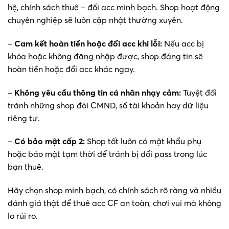
hệ, chính sách thuê – đổi acc minh bạch. Shop hoạt động
chuyên nghiệp sẽ luôn cập nhật thường xuyên.
–
Cam kết hoàn tiền hoặc đổi acc khi lỗi:
Nếu acc bị
khóa hoặc không đăng nhập được, shop đáng tin sẽ
hoàn tiền hoặc đổi acc khác ngay.
–
Không yêu cầu thông tin cá nhân nhạy cảm:
Tuyệt đối
tránh những shop đòi CMND, số tài khoản hay dữ liệu
riêng tư.
–
Có bảo mật cấp 2:
Shop tốt luôn có mật khẩu phụ
hoặc bảo mật tạm thời để tránh bị đổi pass trong lúc
bạn thuê.
Hãy chọn shop minh bạch, có chính sách rõ ràng và nhiều
đánh giá thật để thuê acc CF an toàn, chơi vui mà không
lo rủi ro.