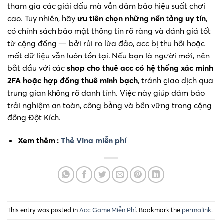
tham gia các giải đấu mà vẫn đảm bảo hiệu suất chơi
cao. Tuy nhiên, hãy
ưu tiên chọn những nền tảng uy tín
,
có chính sách bảo mật thông tin rõ ràng và đánh giá tốt
từ cộng đồng — bởi rủi ro lừa đảo, acc bị thu hồi hoặc
mất dữ liệu vẫn luôn tồn tại. Nếu bạn là người mới, nên
bắt đầu với các
shop cho thuê acc có hệ thống xác minh
2FA hoặc hợp đồng thuê minh bạch
, tránh giao dịch qua
trung gian không rõ danh tính. Việc này giúp đảm bảo
trải nghiệm an toàn, công bằng và bền vững trong cộng
đồng Đột Kích.
Xem thêm :
Thẻ Vina miễn phí
This entry was posted in
Acc Game Miễn Phí
. Bookmark the
permalink
.