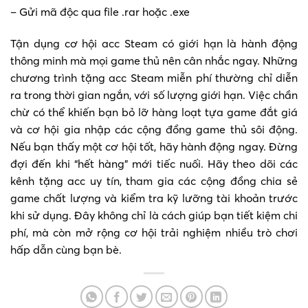
– Gửi mã độc qua file .rar hoặc .exe
Tận dụng cơ hội acc Steam có giới hạn là hành động
thông minh mà mọi game thủ nên cân nhắc ngay. Những
chương trình tặng acc Steam miễn phí thường chỉ diễn
ra trong thời gian ngắn, với số lượng giới hạn. Việc chần
chừ có thể khiến bạn bỏ lỡ hàng loạt tựa game đắt giá
và cơ hội gia nhập các cộng đồng game thủ sôi động.
Nếu bạn thấy một cơ hội tốt, hãy hành động ngay. Đừng
đợi đến khi “hết hàng” mới tiếc nuối. Hãy theo dõi các
kênh tặng acc uy tín, tham gia các cộng đồng chia sẻ
game chất lượng và kiểm tra kỹ lưỡng tài khoản trước
khi sử dụng. Đây không chỉ là cách giúp bạn tiết kiệm chi
phí, mà còn mở rộng cơ hội trải nghiệm nhiều trò chơi
hấp dẫn cùng bạn bè.