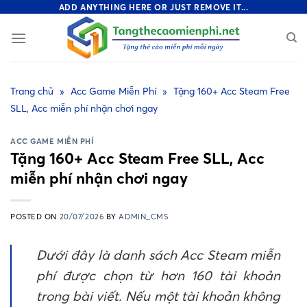
Skip
ADD ANYTHING HERE OR JUST REMOVE IT...
to
content
Trang chủ
»
Acc Game Miễn Phí
»
Tặng 160+ Acc Steam Free
SLL, Acc miễn phí nhận chơi ngay
ACC GAME MIỄN PHÍ
Tặng 160+ Acc Steam Free SLL, Acc
miễn phí nhận chơi ngay
POSTED ON
20/07/2026
BY
ADMIN_CMS
Dưới đây là danh sách Acc Steam miễn
phí được chọn từ hơn 160 tài khoản
trong bài viết. Nếu một tài khoản không