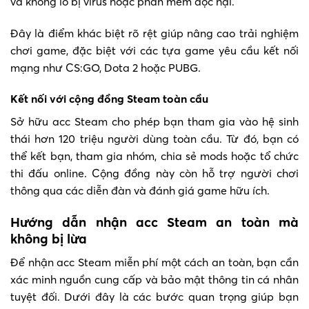
và không lo bị virus hoặc phần mềm độc hại.
Đây là điểm khác biệt rõ rệt giúp nâng cao trải nghiệm
chơi game, đặc biệt với các tựa game yêu cầu kết nối
mạng như CS:GO, Dota 2 hoặc PUBG.
Kết nối với cộng đồng Steam toàn cầu
Sở hữu acc Steam cho phép bạn tham gia vào hệ sinh
thái hơn 120 triệu người dùng toàn cầu. Từ đó, bạn có
thể kết bạn, tham gia nhóm, chia sẻ mods hoặc tổ chức
thi đấu online. Cộng đồng này còn hỗ trợ người chơi
thông qua các diễn đàn và đánh giá game hữu ích.
Hướng dẫn nhận acc Steam an toàn mà
không bị lừa
Để nhận acc Steam miễn phí một cách an toàn, bạn cần
xác minh nguồn cung cấp và bảo mật thông tin cá nhân
tuyệt đối. Dưới đây là các bước quan trọng giúp bạn