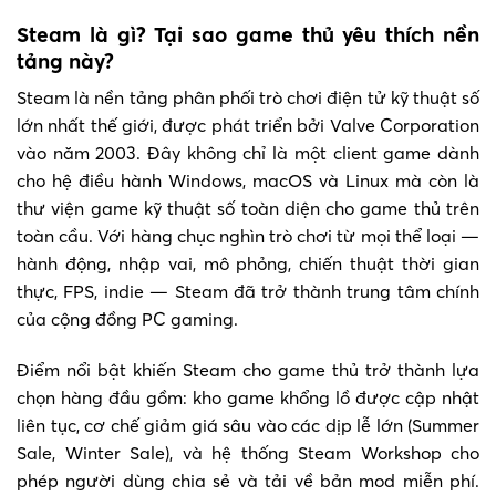
Steam là gì? Tại sao game thủ yêu thích nền
tảng này?
Steam là nền tảng phân phối trò chơi điện tử kỹ thuật số
lớn nhất thế giới, được phát triển bởi Valve Corporation
vào năm 2003. Đây không chỉ là một client game dành
cho hệ điều hành Windows, macOS và Linux mà còn là
thư viện game kỹ thuật số toàn diện cho game thủ trên
toàn cầu. Với hàng chục nghìn trò chơi từ mọi thể loại —
hành động, nhập vai, mô phỏng, chiến thuật thời gian
thực, FPS, indie — Steam đã trở thành trung tâm chính
của cộng đồng PC gaming.
Điểm nổi bật khiến Steam cho game thủ trở thành lựa
chọn hàng đầu gồm: kho game khổng lồ được cập nhật
liên tục, cơ chế giảm giá sâu vào các dịp lễ lớn (Summer
Sale, Winter Sale), và hệ thống Steam Workshop cho
phép người dùng chia sẻ và tải về bản mod miễn phí.