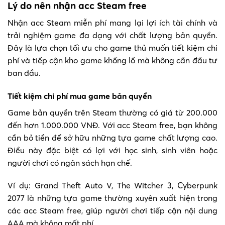
Lý do nên nhận acc Steam free
Nhận acc Steam miễn phí mang lại lợi ích tài chính và
trải nghiệm game đa dạng với chất lượng bản quyền.
Đây là lựa chọn tối ưu cho game thủ muốn tiết kiệm chi
phí và tiếp cận kho game khổng lồ mà không cần đầu tư
ban đầu.
Tiết kiệm chi phí mua game bản quyền
Game bản quyền trên Steam thường có giá từ 200.000
đến hơn 1.000.000 VNĐ. Với acc Steam free, bạn không
cần bỏ tiền để sở hữu những tựa game chất lượng cao.
Điều này đặc biệt có lợi với học sinh, sinh viên hoặc
người chơi có ngân sách hạn chế.
Ví dụ: Grand Theft Auto V, The Witcher 3, Cyberpunk
2077 là những tựa game thường xuyên xuất hiện trong
các acc Steam free, giúp người chơi tiếp cận nội dung
AAA mà không mất phí.