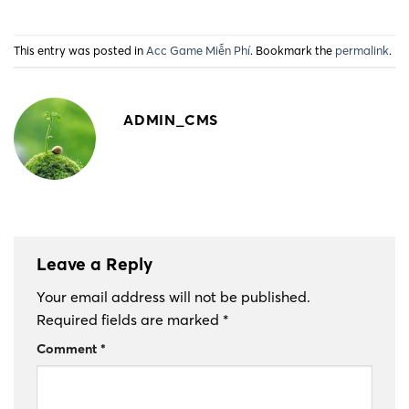
This entry was posted in
Acc Game Miễn Phí
. Bookmark the
permalink
.
ADMIN_CMS
Leave a Reply
Your email address will not be published.
Required fields are marked
*
Comment
*