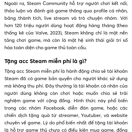
Ngoài ra, Steam Community hỗ trợ người chơi kết nối,
thảo luận và đánh giá game thông qua profile cá nhân,
bảng thành tích, live stream và trò chuyện nhóm. Với
hơn 120 triệu người dùng hoạt động hàng tháng (theo
thống kê của Valve, 2023), Steam không chỉ là một nền
tảng chơi game, mà còn là một hệ sinh thái giải trí số
hóa toàn diện cho game thủ toàn cầu.
Tặng acc Steam miễn phí là gì?
Tặng acc Steam miễn phí là hành động chia sẻ tài khoản
Steam đã có game bản quyền cho người khác sử dụng
mà không thu phí. Đây thường là tài khoản cá nhân của
người dùng không còn chơi hoặc muốn chia sẻ trải
nghiệm game với cộng đồng. Hình thức này phổ biến
trong các nhóm Facebook, diễn đàn game, hoặc các
chiến dịch tặng quà từ streamer, Youtuber, và website
chuyên về game. Lý do phổ biến nhất để tặng tài khoản
là hỗ trợ game thủ chưa có điều kiện mua game, đồng