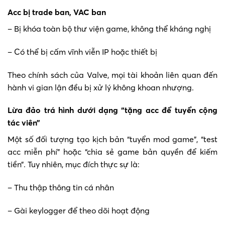
Acc bị trade ban, VAC ban
– Bị khóa toàn bộ thư viện game, không thể kháng nghị
– Có thể bị cấm vĩnh viễn IP hoặc thiết bị
Theo chính sách của Valve, mọi tài khoản liên quan đến
hành vi gian lận đều bị xử lý không khoan nhượng.
Lừa đảo trá hình dưới dạng “tặng acc để tuyển cộng
tác viên”
Một số đối tượng tạo kịch bản “tuyển mod game”, “test
acc miễn phí” hoặc “chia sẻ game bản quyền để kiếm
tiền”. Tuy nhiên, mục đích thực sự là:
– Thu thập thông tin cá nhân
– Gài keylogger để theo dõi hoạt động