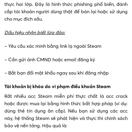
thực hai lớp. Đây là hình thức phishing phổ biến, đánh
cắp tài khoản người dùng thật để bán lại hoặc sử dụng
cho mục đích xấu.
Dấu hiệu nhận biết lừa đảo:
– Yêu cầu xác minh bằng link lạ ngoài Steam
– Cần gửi ảnh CMND hoặc email đăng ký
– Bắt bạn đổi mật khẩu ngay sau khi đăng nhập
Tài khoản bị khóa do vi phạm điều khoản Steam
Rất nhiều acc Steam miễn phí thực chất là acc crack
hoặc được mua lại bằng hình thức bất hợp pháp (ví dụ:
dùng thẻ tín dụng ăn cắp). Nếu bạn sử dụng các acc
này, hệ thống Steam sẽ phát hiện và thực thi chính sách
bảo vệ nền tảng. Hậu quả là: