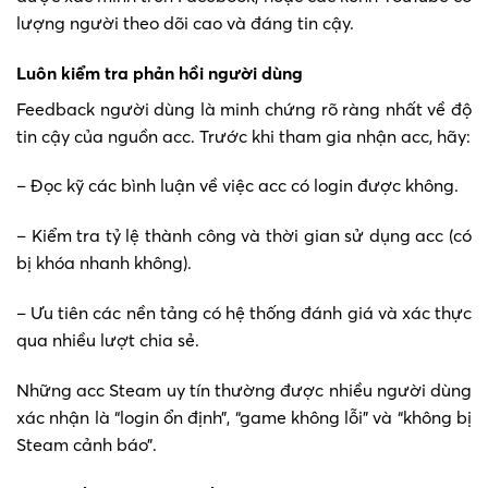
lượng người theo dõi cao và đáng tin cậy.
Luôn kiểm tra phản hồi người dùng
Feedback người dùng là minh chứng rõ ràng nhất về độ
tin cậy của nguồn acc. Trước khi tham gia nhận acc, hãy:
– Đọc kỹ các bình luận về việc acc có login được không.
– Kiểm tra tỷ lệ thành công và thời gian sử dụng acc (có
bị khóa nhanh không).
– Ưu tiên các nền tảng có hệ thống đánh giá và xác thực
qua nhiều lượt chia sẻ.
Những acc Steam uy tín thường được nhiều người dùng
xác nhận là “login ổn định”, “game không lỗi” và “không bị
Steam cảnh báo”.