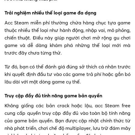
Trải nghiệm nhiều thể loại game đa dạng
Acc Steam miễn phí thường chứa hàng chục tựa game
thuộc nhiều thể loại như hành động, nhập vai, mô phỏng,
chiến thuật. Điều này giúp người chơi mở rộng gu chơi
game và dễ dàng khám phá những thể loại mới mà
trước đây chưa từng thử.
Từ đó, bạn có thể đánh giá đúng sở thích cá nhân trước
khi quyết định đầu tư vào các game trả phí hoặc gắn bó
lâu dài với một dòng game cụ thể.
Truy cập đầy đủ tính năng game bản quyền
Không giống các bản crack hoặc lậu, acc Steam free
cung cấp quyền truy cập đầy đủ vào toàn bộ tính năng
của game bản quyền. Bạn được cập nhật chính thức từ
nhà phát triển, chơi chế độ multiplayer, lưu trữ đám mây