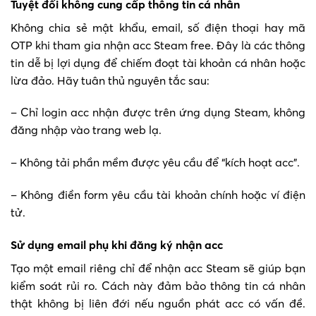
Tuyệt đối không cung cấp thông tin cá nhân
Không chia sẻ mật khẩu, email, số điện thoại hay mã
OTP khi tham gia nhận acc Steam free. Đây là các thông
tin dễ bị lợi dụng để chiếm đoạt tài khoản cá nhân hoặc
lừa đảo. Hãy tuân thủ nguyên tắc sau:
– Chỉ login acc nhận được trên ứng dụng Steam, không
đăng nhập vào trang web lạ.
– Không tải phần mềm được yêu cầu để “kích hoạt acc”.
– Không điền form yêu cầu tài khoản chính hoặc ví điện
tử.
Sử dụng email phụ khi đăng ký nhận acc
Tạo một email riêng chỉ để nhận acc Steam sẽ giúp bạn
kiểm soát rủi ro. Cách này đảm bảo thông tin cá nhân
thật không bị liên đới nếu nguồn phát acc có vấn đề.