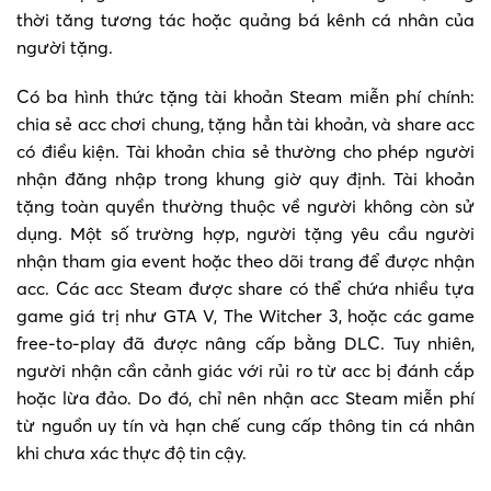
thời tăng tương tác hoặc quảng bá kênh cá nhân của
người tặng.
Có ba hình thức tặng tài khoản Steam miễn phí chính:
chia sẻ acc chơi chung, tặng hẳn tài khoản, và share acc
có điều kiện. Tài khoản chia sẻ thường cho phép người
nhận đăng nhập trong khung giờ quy định. Tài khoản
tặng toàn quyền thường thuộc về người không còn sử
dụng. Một số trường hợp, người tặng yêu cầu người
nhận tham gia event hoặc theo dõi trang để được nhận
acc. Các acc Steam được share có thể chứa nhiều tựa
game giá trị như GTA V, The Witcher 3, hoặc các game
free-to-play đã được nâng cấp bằng DLC. Tuy nhiên,
người nhận cần cảnh giác với rủi ro từ acc bị đánh cắp
hoặc lừa đảo. Do đó, chỉ nên nhận acc Steam miễn phí
từ nguồn uy tín và hạn chế cung cấp thông tin cá nhân
khi chưa xác thực độ tin cậy.