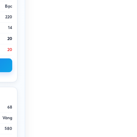
Bạc
220
14
20
20
68
Vàng
580