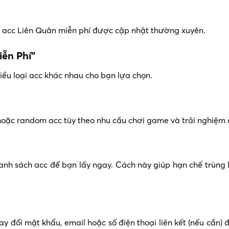
 acc Liên Quân miễn phí được cập nhật thường xuyên.
ễn Phí”
hiều loại acc khác nhau cho bạn lựa chọn.
in, hoặc random acc tùy theo nhu cầu chơi game và trải nghiệm
nh sách acc để bạn lấy ngay. Cách này giúp hạn chế trùng
 đổi mật khẩu, email hoặc số điện thoại liên kết (nếu cần) đ