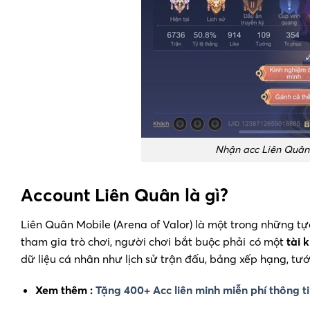
Nhận acc Liên Quân 
Account Liên Quân là gì?
Liên Quân Mobile (Arena of Valor) là một trong những 
tham gia trò chơi, người chơi bắt buộc phải có một
tài 
dữ liệu cá nhân như lịch sử trận đấu, bảng xếp hạng, tư
Xem thêm :
Tặng 400+ Acc liên minh miễn phí thông ti