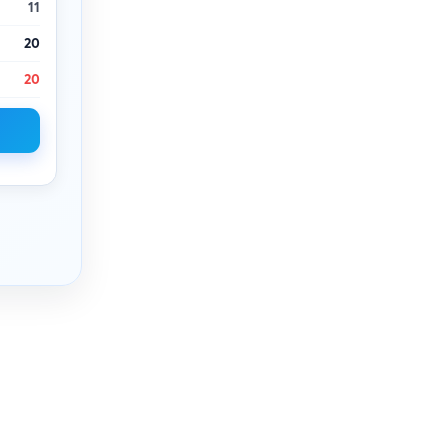
11
20
20