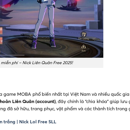
miễn phí – Nick Liên Quân Free 2025!
tựa game MOBA phổ biến nhất tại Việt Nam và nhiều quốc gia
khoản Liên Quân (account)
, đây chính là “chìa khóa” giúp lưu
ớng đã sở hữu, trang phục, vật phẩm và các thành tích tron
n trắng | Nick Lol Free SLL