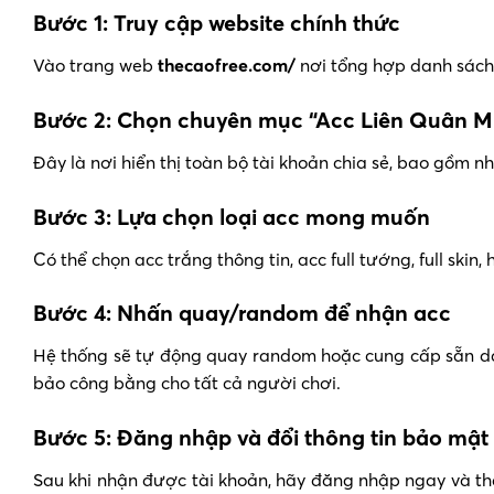
Bước 1: Truy cập website chính thức
Vào trang web
thecaofree.com/
nơi tổng hợp danh sách
Bước 2: Chọn chuyên mục “Acc Liên Quân Mi
Đây là nơi hiển thị toàn bộ tài khoản chia sẻ, bao gồm n
Bước 3: Lựa chọn loại acc mong muốn
Có thể chọn acc trắng thông tin, acc full tướng, full sk
Bước 4: Nhấn quay/random để nhận acc
Hệ thống sẽ tự động quay random hoặc cung cấp sẵn da
bảo công bằng cho tất cả người chơi.
Bước 5: Đăng nhập và đổi thông tin bảo mật
Sau khi nhận được tài khoản, hãy đăng nhập ngay và thay