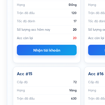
Hạng
Đồng
Hạng
Trận đã đấu
120
Trận đã đấ
Tốc độ đánh
17
Tốc độ đán
Số lượng acc hôm nay
20
Số lượng a
Acc còn lại
20
Acc còn lại
Nhận tài khoản
Acc #15
Acc #16
Cấp độ
72
Cấp độ
Hạng
Vàng
Hạng
Trận đã đấu
630
Trận đã đấ