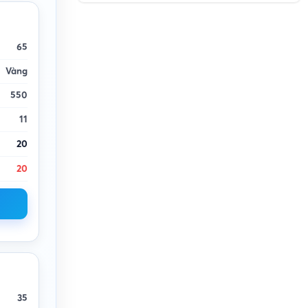
65
Vàng
550
11
20
20
35