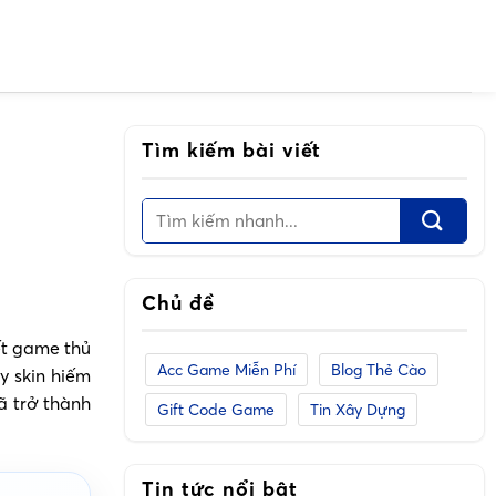
Tìm kiếm bài viết
Chủ đề
ết game thủ
Acc Game Miễn Phí
Blog Thẻ Cào
y skin hiếm
 trở thành
Gift Code Game
Tin Xây Dựng
Tin tức nổi bật